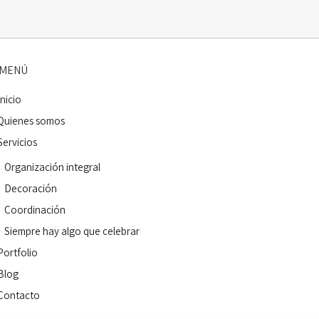
MENÚ
Inicio
Quienes somos
Servicios
Organización integral
Decoración
Coordinación
Siempre hay algo que celebrar
Portfolio
Blog
Contacto