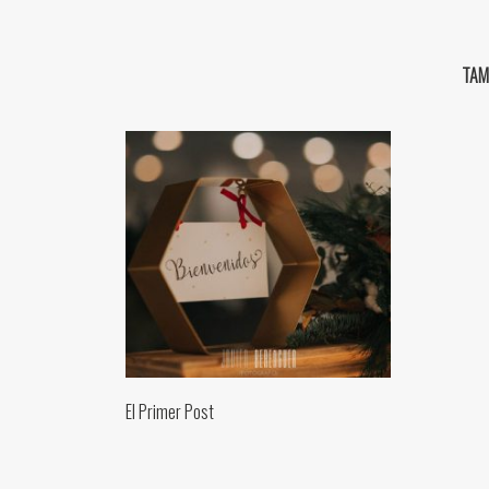
TAM
El Primer Post