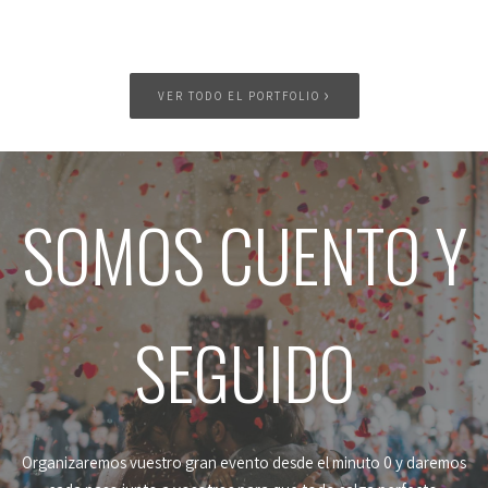
›
VER TODO EL PORTFOLIO
SOMOS CUENTO Y
SEGUIDO
Organizaremos vuestro gran evento desde el minuto 0 y daremos