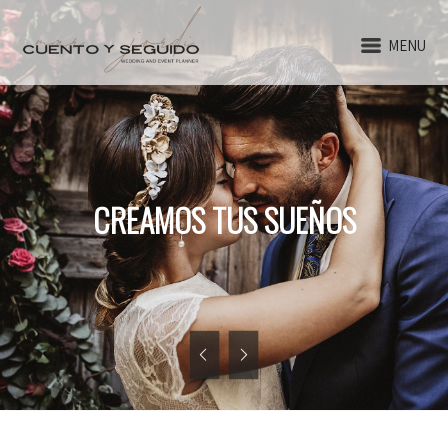
MENU
CREAMOS TUS SUEÑOS