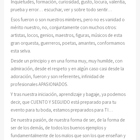
Inquietudes, formación, curiosidad, gusto, locura, valentía,
prueba y error… escuchar, ver y sobre todo sentir…
Esos fueron o son nuestros mimbres, pero no es vanidad o
mérito nuestro, no, conjuntamente con muchos otros:
artistas, locos, genios, maestros, figuras, músicos de esta
gran orquesta, guerreros, poetas, amantes, conformamos
esta selva.
Desde un principio y en una forma muy, muy humilde, con
admiración, desde el respeto y en algún caso casi desde la
adoración, fueron y son referentes, infinidad de
profesionales APASIONADOS.
Y tras nuestra iniciación, aprendizaje y bagaje, ya podemos
decir, que CUENTO Y SEGUIDO está preparado para tu
evento para tu boda, estamos preparados para TI…
De nuestra pasión, de nuestra forma de ser, de la forma de
ser de los demás, de todos los buenos ejemplos y
fundamentalmente de los malos que son los que enseñan y