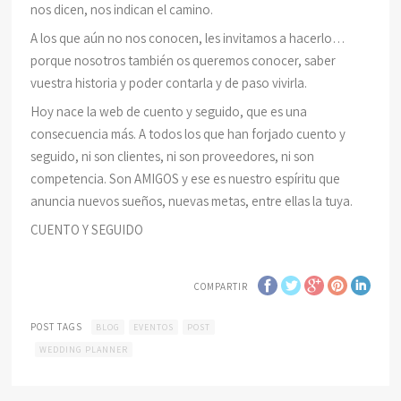
nos dicen, nos indican el camino.
A los que aún no nos conocen, les invitamos a hacerlo…
porque nosotros también os queremos conocer, saber
vuestra historia y poder contarla y de paso vivirla.
Hoy nace la web de cuento y seguido, que es una
consecuencia más. A todos los que han forjado cuento y
seguido, ni son clientes, ni son proveedores, ni son
competencia. Son AMIGOS y ese es nuestro espíritu que
anuncia nuevos sueños, nuevas metas, entre ellas la tuya.
CUENTO Y SEGUIDO
COMPARTIR
POST TAGS
BLOG
EVENTOS
POST
WEDDING PLANNER