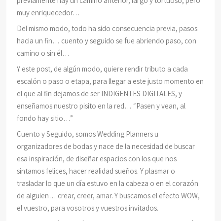
previamente hay un camino anterior, largo y tortuoso, pero
muy enriquecedor…
Del mismo modo, todo ha sido consecuencia previa, pasos
hacia un fin… cuento y seguido se fue abriendo paso, con
camino o sin él…
Y este post, de algún modo, quiere rendir tributo a cada
escalón o paso o etapa, para llegar a este justo momento en
el que al fin dejamos de ser INDIGENTES DIGITALES, y
enseñamos nuestro pisito en la red… “Pasen y vean, al
fondo hay sitio…”
Cuento y Seguido, somos Wedding Planners u
organizadores de bodas y nace de la necesidad de buscar
esa inspiración, de diseñar espacios con los que nos
sintamos felices, hacer realidad sueños. Y plasmar o
trasladar lo que un día estuvo en la cabeza o en el corazón
de alguien… crear, creer, amar. Y buscamos el efecto WOW,
el vuestro, para vosotros y vuestros invitados.